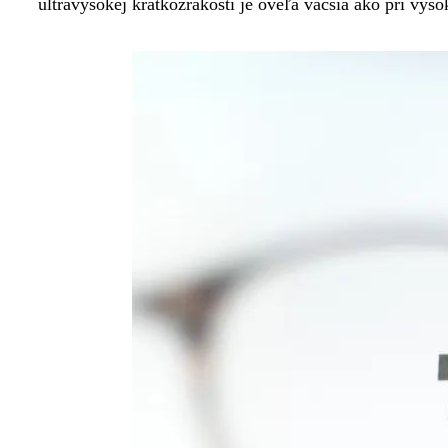
ultravysokej krátkozrakosti je oveľa väčšia ako pri vyso