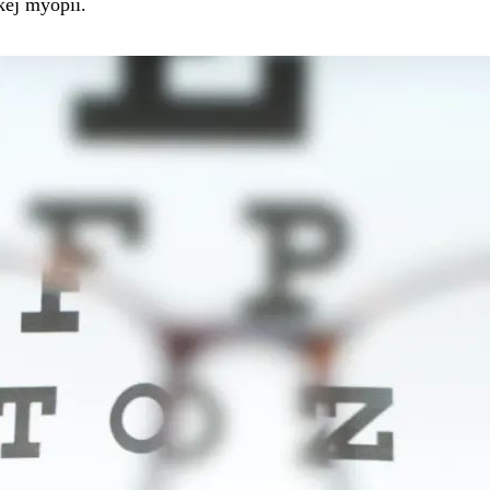
kej myopii.