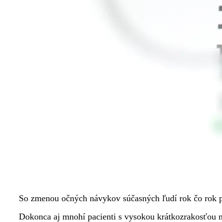
So zmenou očných návykov súčasných ľudí rok čo rok pr
Dokonca aj mnohí pacienti s vysokou krátkozrakosťou ma