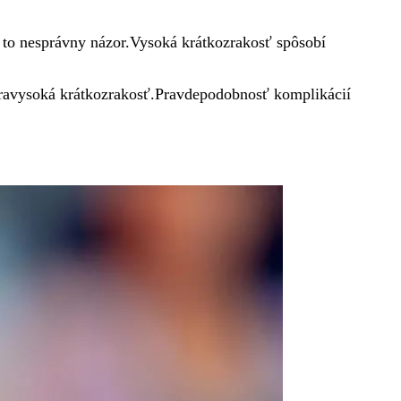
e to nesprávny názor.Vysoká krátkozrakosť spôsobí
ltravysoká krátkozrakosť.Pravdepodobnosť komplikácií