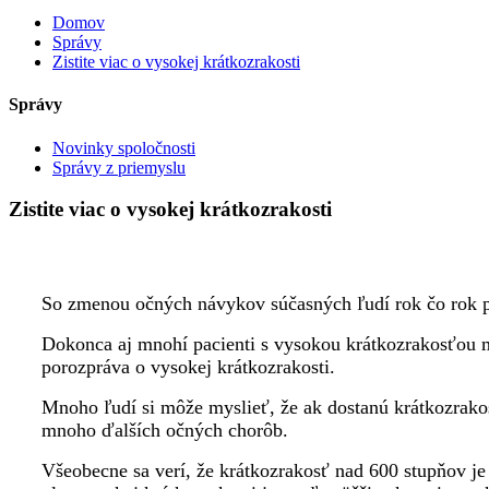
Domov
Správy
Zistite viac o vysokej krátkozrakosti
Správy
Novinky spoločnosti
Správy z priemyslu
Zistite viac o vysokej krátkozrakosti
So zmenou očných návykov súčasných ľudí rok čo rok pr
Dokonca aj mnohí pacienti s vysokou krátkozrakosťou ma
porozpráva o vysokej krátkozrakosti.
Mnoho ľudí si môže myslieť, že ak dostanú krátkozrakos
mnoho ďalších očných chorôb.
Všeobecne sa verí, že krátkozrakosť nad 600 stupňov j