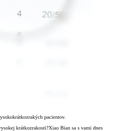
vysokokrátkozrakých pacientov.
vysokej krátkozrakosti?Xiao Bian sa s vami dnes