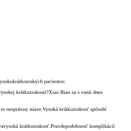
vysokokrátkozrakých pacientov.
vysokej krátkozrakosti?Xiao Bian sa s vami dnes
e to nesprávny názor.Vysoká krátkozrakosť spôsobí
ltravysoká krátkozrakosť.Pravdepodobnosť komplikácií